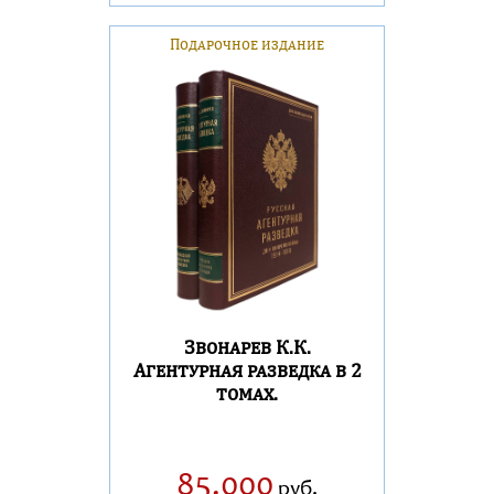
Подарочное издание
Звонарев К.К.
Агентурная разведка в 2
томах.
85.000
руб.