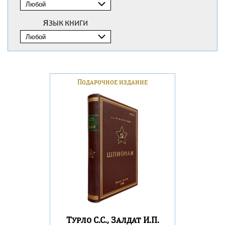
ЯЗЫК КНИГИ
Подарочное издание
Турло С.С., Залдат И.П.