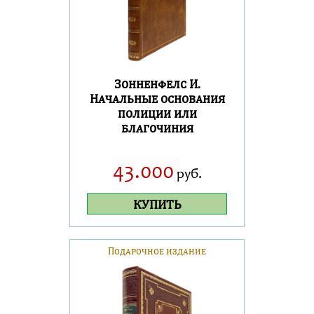
Зонненфелс И.
Начальные основания
полиции или
благочиния
43.000
руб.
КУПИТЬ
Подарочное издание