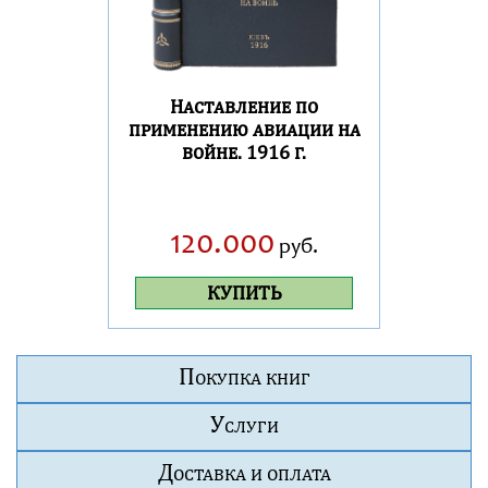
Наставление по
применению авиации на
войне. 1916 г.
120.000
руб.
КУПИТЬ
П
ОКУПКА КНИГ
У
СЛУГИ
Д
ОСТАВКА И ОПЛАТА