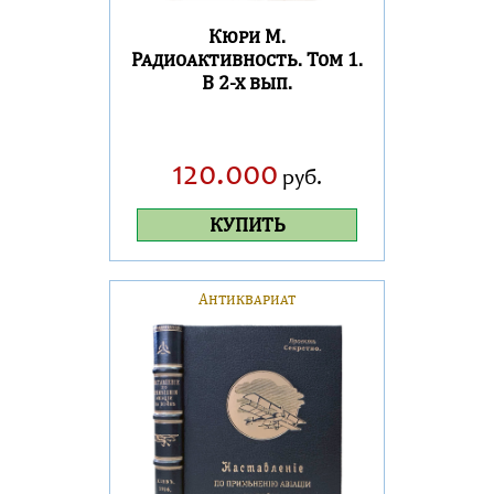
Кюри М.
Радиоактивность. Том 1.
В 2-х вып.
120.000
руб.
КУПИТЬ
Антиквариат