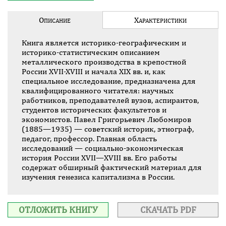
О
Х
ПИСАНИЕ
АРАКТЕ­РИСТИКИ
Книга является историко-географическим и
историко-статистическим описанием
металлического производства в крепостной
России XVII-XVIII и начала XIX вв. и, как
специальное исследование, предназначена для
квалифицированного читателя: научных
работников, преподавателей вузов, аспирантов,
студентов исторических факультетов и
экономистов. Павел Григорьевич Любомиров
(1885—1935) — советский историк, этнограф,
педагог, профессор. Главная область
исследований — социально-экономическая
история России XVII—XVIII вв. Его работы
содержат обширный фактический материал для
изучения генезиса капитализма в России.
ОТЛОЖИТЬ КНИГУ
СКАЧАТЬ PDF