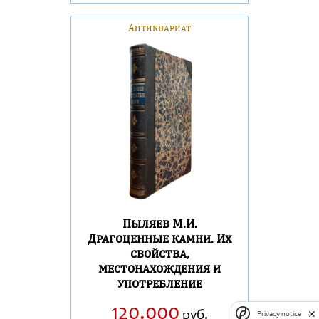
Антиквариат
Пыляев М.И.
Драгоценные камни. Их
свойства,
местонахождения и
употребление
120.000
руб.
Privacy notice