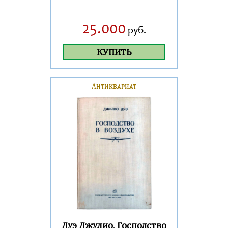
25.000
руб.
КУПИТЬ
Антиквариат
Дуэ Джулио. Господство