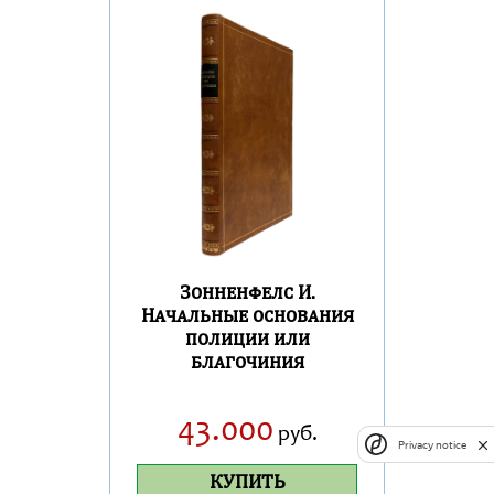
Зонненфелс И.
Начальные основания
полиции или
благочиния
43.000
руб.
Privacy notice
КУПИТЬ