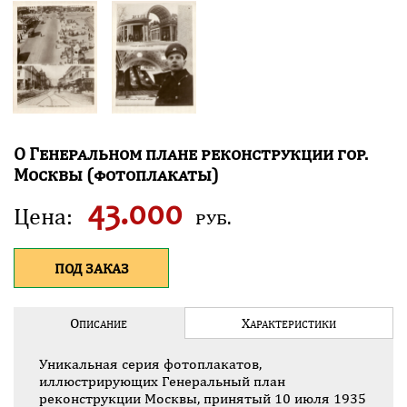
О
Г
енеральном плане реконструкции гор.
М
осквы (фотоплакаты)
43.000
Цена:
руб.
ПОД ЗАКАЗ
О
Х
ПИСАНИЕ
АРАКТЕ­РИСТИКИ
Уникальная серия фотоплакатов,
иллюстрирующих Генеральный план
реконструкции Москвы, принятый 10 июля 1935