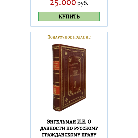
25.000
руб.
КУПИТЬ
Подарочное издание
Энгельман И.Е. О
давности по русскому
гражданскому праву