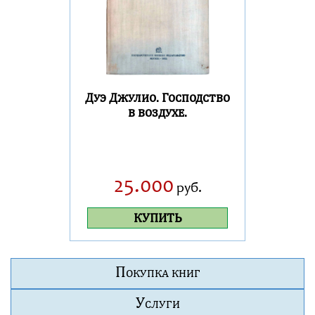
Дуэ Джулио. Господство
в воздухе.
25.000
руб.
КУПИТЬ
П
ОКУПКА КНИГ
У
СЛУГИ