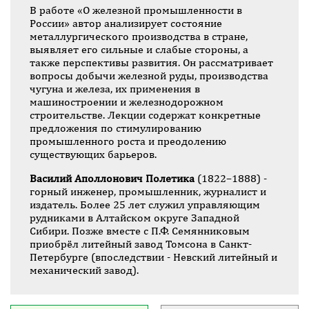
В работе «О железной промышленности в
России» автор анализирует состояние
металлургического производства в стране,
выявляет его сильные и слабые стороны, а
также перспективы развития. Он рассматривает
вопросы добычи железной руды, производства
чугуна и железа, их применения в
машиностроении и железнодорожном
строительстве. Лекции содержат конкретные
предложения по стимулированию
промышленного роста и преодолению
существующих барьеров.
Василий Аполлонович Полетика
(1822–1888) -
горный инженер, промышленник, журналист и
издатель. Более 25 лет служил управляющим
рудниками в Алтайском округе Западной
Сибири. Позже вместе с П.Ф. Семянниковым
приобрёл литейный завод Томсона в Санкт-
Петербурге (впоследствии - Невский литейный и
механический завод).