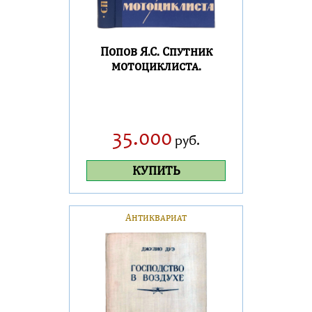
Попов Я.С. Спутник
мотоциклиста.
35.000
руб.
КУПИТЬ
Антиквариат