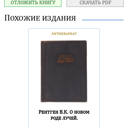
ОТЛОЖИТЬ КНИГУ
СКАЧАТЬ PDF
Похожие издания
Антиквариат
Рентген В.К. О новом
роде лучей.