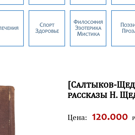
ФИЛОСОФИЯ
СПОРТ
ПОЭЗ
ВЛЕЧЕНИЯ
ЭЗОТЕРИКА
ЗДОРОВЬЕ
ПРОЗ
МИСТИКА
[
С
алтыков-
Щ
е
рассказы
Н
.
Щ
е
120.000
Цена:
р