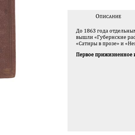
О
ПИСАНИЕ
До 1863 года отдельн
вышли «Губернские рас
«Сатиры в прозе» и «Н
Первое прижизненное и