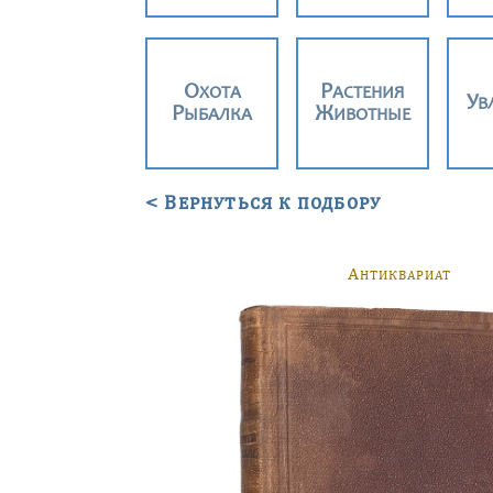
ОХОТА
РАСТЕНИЯ
У
РЫБАЛКА
ЖИВОТНЫЕ
< Вернуться к подбору
А
НТИКВАРИАТ