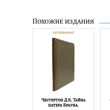
Похожие издания
Антиквариат
Честертон Д.К. Тайна
патера Брауна.