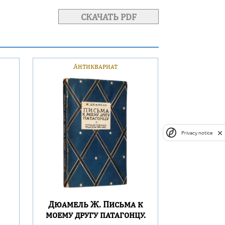
СКАЧАТЬ PDF
Антиквариат
Privacy notice
Дюамель Ж. Письма к
моему другу патагонцу.