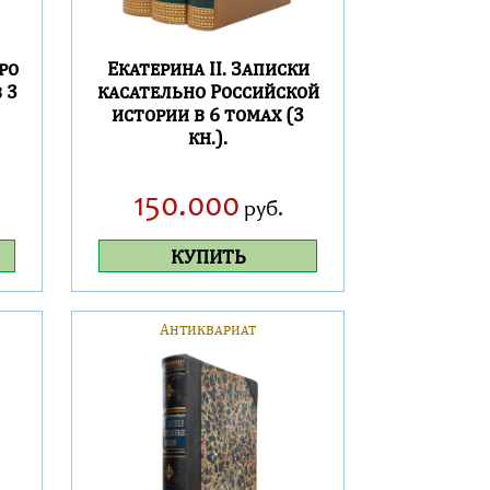
ро
Екатерина II. Записки
 3
касательно Российской
истории в 6 томах (3
кн.).
150.000
руб.
КУПИТЬ
Антиквариат