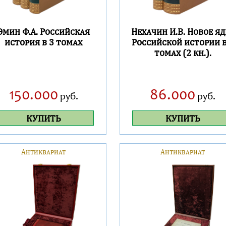
Эмин Ф.А. Российская
Нехачин И.В. Новое яд
история в 3 томах
Российской истории в
томах (2 кн.).
150.000
86.000
руб.
руб.
КУПИТЬ
КУПИТЬ
Антиквариат
Антиквариат