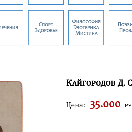
ФИЛОСОФИЯ
СПОРТ
ПОЭЗ
ВЛЕЧЕНИЯ
ЭЗОТЕРИКА
ЗДОРОВЬЕ
ПРОЗ
МИСТИКА
К
айгородов
Д
.
35.000
Цена:
ру