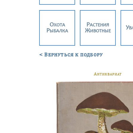
ОХОТА
РАСТЕНИЯ
У
РЫБАЛКА
ЖИВОТНЫЕ
< Вернуться к подбору
А
НТИКВАРИАТ