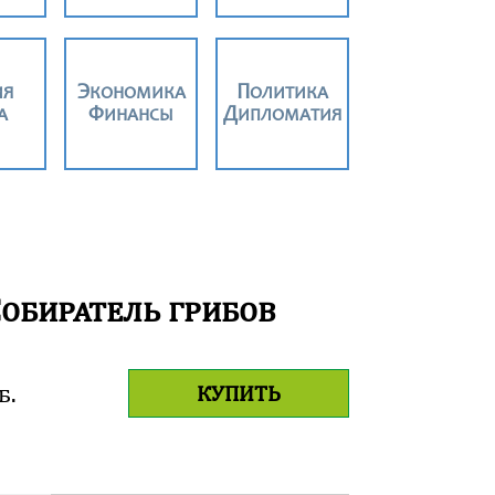
ИЯ
ЭКОНОМИКА
ПОЛИТИКА
А
ФИНАНСЫ
ДИПЛОМАТИЯ
С
обиратель грибов
б.
КУПИТЬ