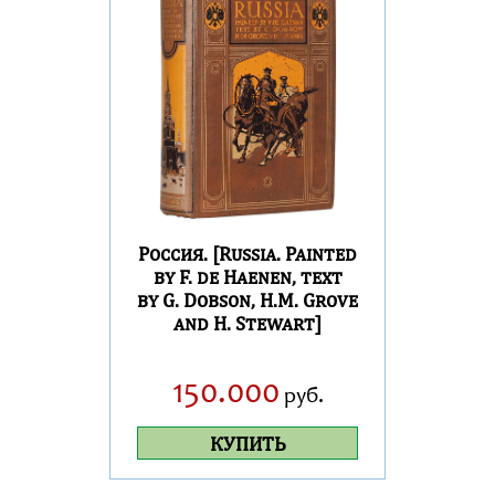
Россия. [Russia. Painted
by F. de Haenen, text
by G. Dobson, H.M. Grove
and H. Stewart]
150.000
руб.
КУПИТЬ