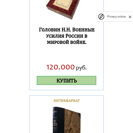
Privacy notice
Головин Н.Н. Военные
усилия России в
мировой войне.
120.000
руб.
КУПИТЬ
Антиквариат